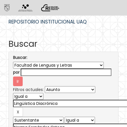
Skip
REPOSITORIO INSTITUCIONAL UAQ
navigation
Buscar
Buscar:
por
Filtros actuales: