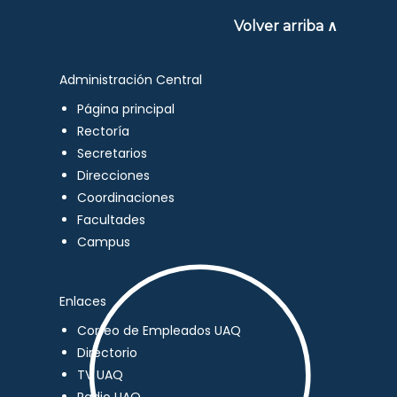
Volver arriba ∧
Administración Central
Página principal
Rectoría
Secretarios
Direcciones
Coordinaciones
Facultades
Campus
Enlaces
Correo de Empleados UAQ
Directorio
TV UAQ