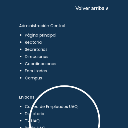
Volver arriba ∧
Administración Central
Página principal
Rectoría
Secretarios
Direcciones
Coordinaciones
Facultades
Campus
Enlaces
Correo de Empleados UAQ
Directorio
TV UAQ