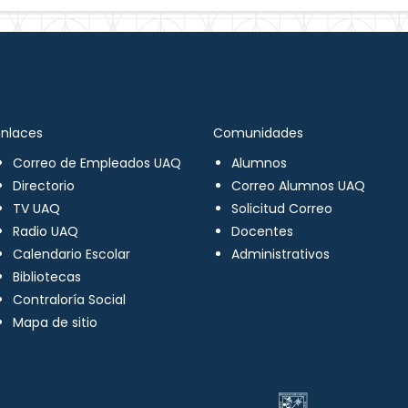
Enlaces
Comunidades
Correo de Empleados UAQ
Alumnos
Directorio
Correo Alumnos UAQ
TV UAQ
Solicitud Correo
Radio UAQ
Docentes
Calendario Escolar
Administrativos
Bibliotecas
Contraloría Social
Mapa de sitio