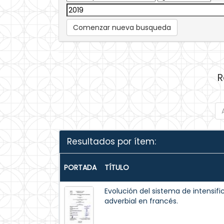
Comenzar nueva busqueda
R
Resultados por ítem:
PORTADA
TÍTULO
Evolución del sistema de intensifi
adverbial en francés.