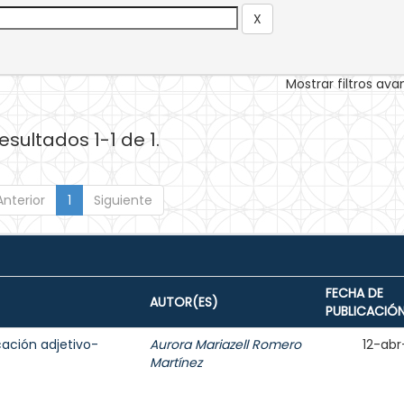
Mostrar filtros av
esultados 1-1 de 1.
Anterior
1
Siguiente
FECHA DE
AUTOR(ES)
PUBLICACIÓ
cación adjetivo-
Aurora Mariazell Romero
12-abr
Martínez