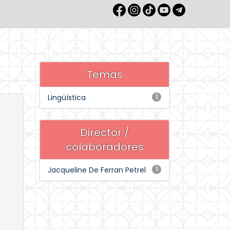
Temas
Lingüística
1
Director /
colaboradores
Jacqueline De Ferran Petrel
1