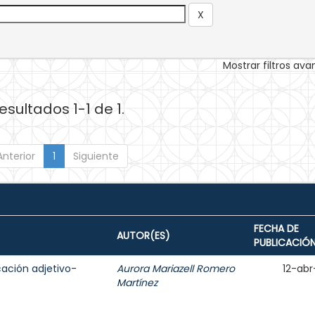
Mostrar filtros av
esultados 1-1 de 1.
Anterior
1
Siguiente
FECHA DE
AUTOR(ES)
PUBLICACIÓ
cación adjetivo-
Aurora Mariazell Romero
12-abr
Martínez