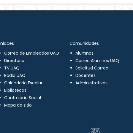
Enlaces
Comunidades
Correo de Empleados UAQ
Alumnos
Directorio
Correo Alumnos UAQ
TV UAQ
Solicitud Correo
Radio UAQ
Docentes
Calendario Escolar
Administrativos
Bibliotecas
Contraloría Social
Mapa de sitio