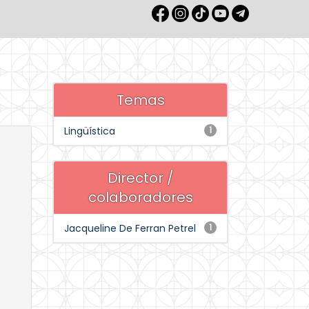
Temas
Lingüística
1
Director /
colaboradores
Jacqueline De Ferran Petrel
1