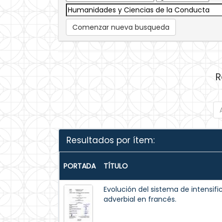
Comenzar nueva busqueda
R
Resultados por ítem:
PORTADA
TÍTULO
Evolución del sistema de intensifi
adverbial en francés.