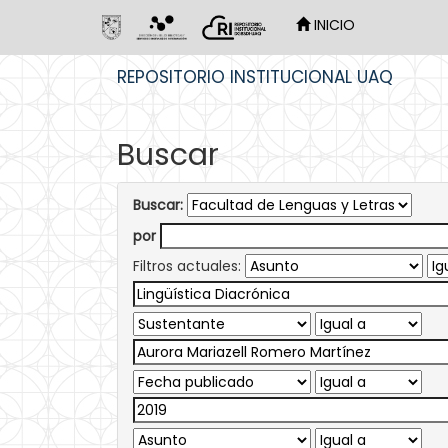
INICIO
Skip
REPOSITORIO INSTITUCIONAL UAQ
navigation
Buscar
Buscar:
por
Filtros actuales: