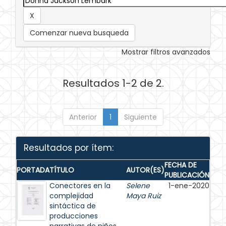
Comenzar nueva busqueda
Mostrar filtros avanzados
Resultados 1-2 de 2.
Anterior
1
Siguiente
Resultados por ítem:
FECHA DE
PORTADA
TÍTULO
AUTOR(ES)
PUBLICACIÓN
Conectores en la
Selene
1-ene-2020
complejidad
Maya Ruiz
sintáctica de
producciones