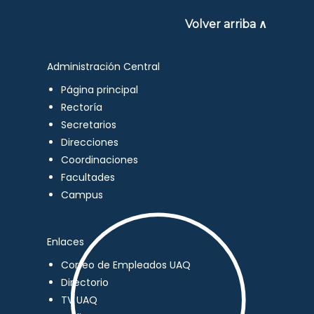
Volver arriba ∧
Administración Central
Página principal
Rectoría
Secretarios
Direcciones
Coordinaciones
Facultades
Campus
Enlaces
Correo de Empleados UAQ
Directorio
TV UAQ