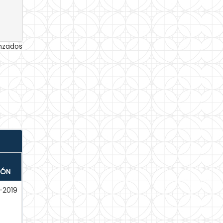
anzados
IÓN
-2019