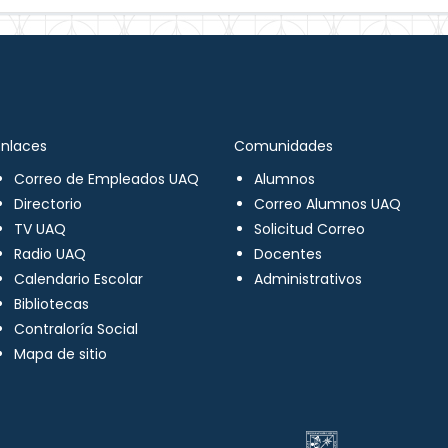
Enlaces
Comunidades
Correo de Empleados UAQ
Alumnos
Directorio
Correo Alumnos UAQ
TV UAQ
Solicitud Correo
Radio UAQ
Docentes
Calendario Escolar
Administrativos
Bibliotecas
Contraloría Social
Mapa de sitio