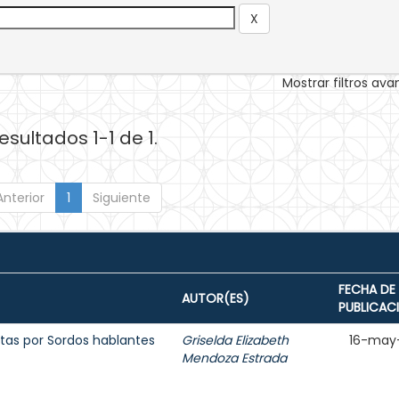
Mostrar filtros av
esultados 1-1 de 1.
Anterior
1
Siguiente
FECHA DE
AUTOR(ES)
PUBLICAC
tas por Sordos hablantes
Griselda Elizabeth
16-may
Mendoza Estrada