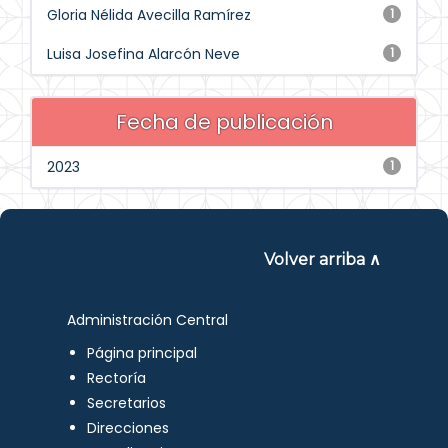
Gloria Nélida Avecilla Ramírez
1
Luisa Josefina Alarcón Neve
1
Fecha de publicación
2023
1
Volver arriba ∧
Administración Central
Página principal
Rectoría
Secretarios
Direcciones