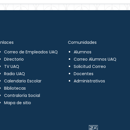
Enlaces
Comunidades
Correo de Empleados UAQ
Alumnos
Directorio
Correo Alumnos UAQ
TV UAQ
Solicitud Correo
Radio UAQ
Docentes
Calendario Escolar
Administrativos
Bibliotecas
Contraloría Social
Mapa de sitio