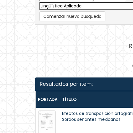
Comenzar nueva busqueda
R
Resultados por ítem:
PORTADA
TÍTULO
Efectos de transposición ortográf
Sordos señantes mexicanos