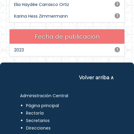
Elia Haydée Carrasco Ortiz
1
Karina Hess Zimmermann
1
Fecha de publicación
2023
1
Volver arriba ∧
Administración Central
Página principal
Rectoría
Secretarios
Direcciones