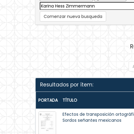
Comenzar nueva busqueda
R
Resultados por ítem:
PORTADA
TÍTULO
Efectos de transposición ortográf
Sordos señantes mexicanos