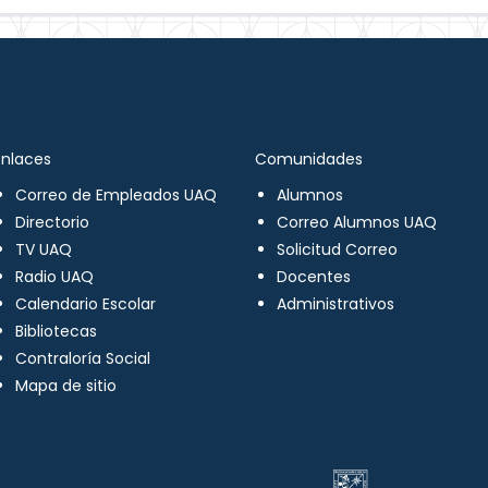
Enlaces
Comunidades
Correo de Empleados UAQ
Alumnos
Directorio
Correo Alumnos UAQ
TV UAQ
Solicitud Correo
Radio UAQ
Docentes
Calendario Escolar
Administrativos
Bibliotecas
Contraloría Social
Mapa de sitio