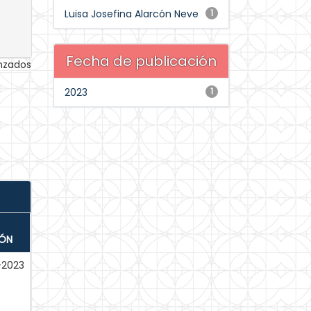
Luisa Josefina Alarcón Neve
1
Fecha de publicación
anzados
2023
1
IÓN
-2023