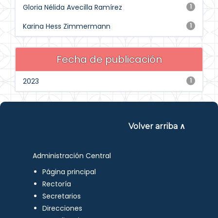
Gloria Nélida Avecilla Ramírez
1
Karina Hess Zimmermann
1
Fecha de publicación
2023
1
Volver arriba ∧
Administración Central
Página principal
Rectoría
Secretarios
Direcciones