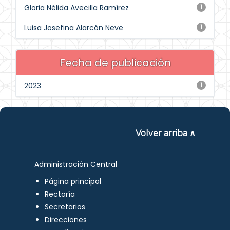
Gloria Nélida Avecilla Ramírez
1
Luisa Josefina Alarcón Neve
1
Fecha de publicación
2023
1
Volver arriba ∧
Administración Central
Página principal
Rectoría
Secretarios
Direcciones