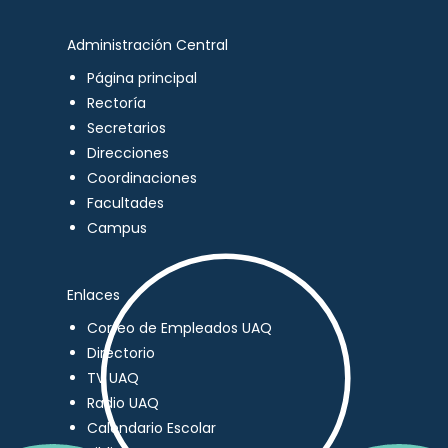
Administración Central
Página principal
Rectoría
Secretarios
Direcciones
Coordinaciones
Facultades
Campus
Enlaces
Correo de Empleados UAQ
Directorio
TV UAQ
Radio UAQ
Calendario Escolar