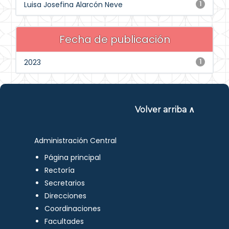
Luisa Josefina Alarcón Neve
1
Fecha de publicación
2023
1
Volver arriba ∧
Administración Central
Página principal
Rectoría
Secretarios
Direcciones
Coordinaciones
Facultades