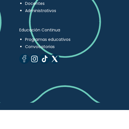
Docentes
Administrativos
Educación Continua
Programas educativos
Convocatorias