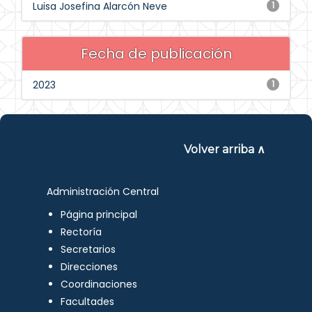
Luisa Josefina Alarcón Neve
1
Fecha de publicación
2023
1
Volver arriba ∧
Administración Central
Página principal
Rectoría
Secretarios
Direcciones
Coordinaciones
Facultades