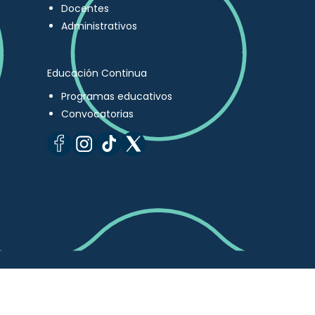
Docentes
Administrativos
Educación Continua
Programas educativos
Convocatorias