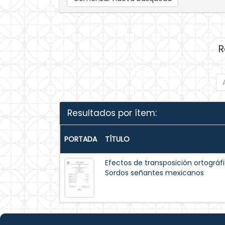
R
Resultados por ítem:
PORTADA
TÍTULO
Efectos de transposición ortográf
Sordos señantes mexicanos