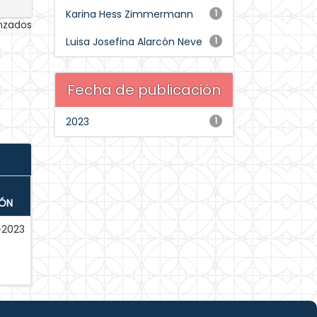
Karina Hess Zimmermann
1
anzados
Luisa Josefina Alarcón Neve
1
Fecha de publicación
2023
1
IÓN
-2023