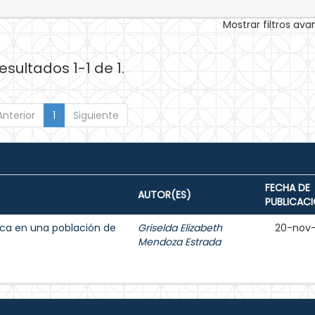
Mostrar filtros av
esultados 1-1 de 1.
Anterior
1
Siguiente
FECHA DE
AUTOR(ES)
PUBLICAC
ica en una población de
Griselda Elizabeth
20-nov
Mendoza Estrada