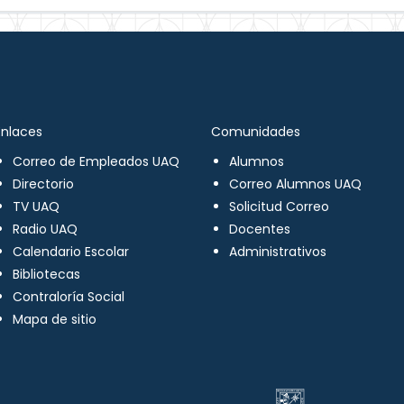
Enlaces
Comunidades
Correo de Empleados UAQ
Alumnos
Directorio
Correo Alumnos UAQ
TV UAQ
Solicitud Correo
Radio UAQ
Docentes
Calendario Escolar
Administrativos
Bibliotecas
Contraloría Social
Mapa de sitio