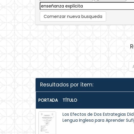
Comenzar nueva busqueda
R
Resultados por ítem:
PORTADA
TÍTULO
Los Efectos de Dos Estrategias Did
Lengua Inglesa para Aprender Sufi