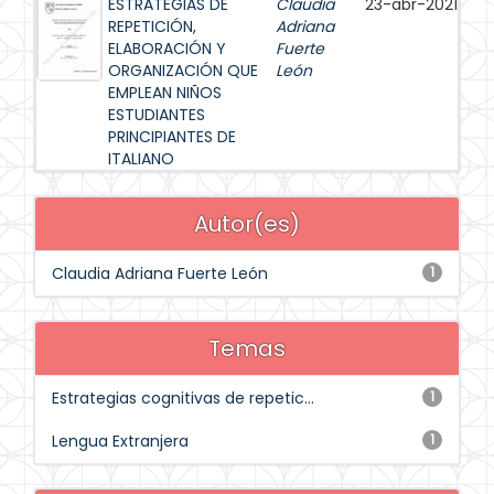
ESTRATEGIAS DE
Claudia
23-abr-2021
REPETICIÓN,
Adriana
ELABORACIÓN Y
Fuerte
ORGANIZACIÓN QUE
León
EMPLEAN NIÑOS
ESTUDIANTES
PRINCIPIANTES DE
ITALIANO
Autor(es)
Claudia Adriana Fuerte León
1
Temas
Estrategias cognitivas de repetic...
1
Lengua Extranjera
1