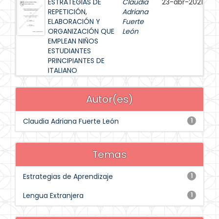
ESTRATEGIAS DE
Claudia
23-abr-2021
REPETICIÓN,
Adriana
ELABORACIÓN Y
Fuerte
ORGANIZACIÓN QUE
León
EMPLEAN NIÑOS
ESTUDIANTES
PRINCIPIANTES DE
ITALIANO
Autor(es)
Claudia Adriana Fuerte León
1
Temas
Estrategias de Aprendizaje
1
Lengua Extranjera
1