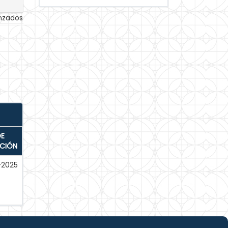
anzados
DE
ACIÓN
2025