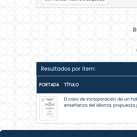
R
Resultados por ítem:
PORTADA
TÍTULO
El caso de incorporación de un hab
enseñanza del idioma; propuesta