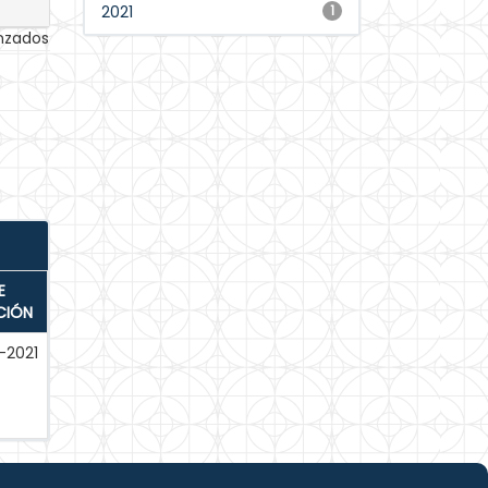
2021
1
anzados
E
CIÓN
-2021