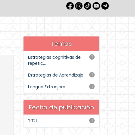
Temas
Estrategias cognitivas de
1
repetic...
Estrategias de Aprendizaje
1
Lengua Extranjera
1
Fecha de publicación
2021
1