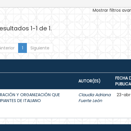
Mostrar filtros av
esultados 1-1 de 1.
Anterior
1
Siguiente
FECHA 
AUTOR(ES)
PUBLIC
BORACIÓN Y ORGANIZACIÓN QUE
Claudia Adriana
23-abr
PIANTES DE ITALIANO
Fuerte León