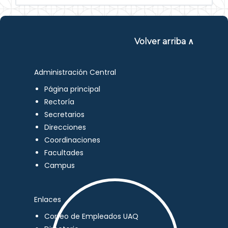
Volver arriba ∧
Administración Central
Página principal
Rectoría
Secretarios
Direcciones
Coordinaciones
Facultades
Campus
Enlaces
Correo de Empleados UAQ