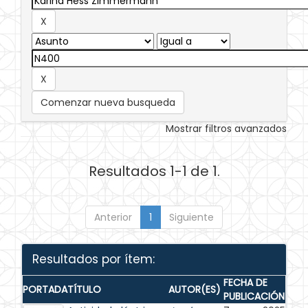
Comenzar nueva busqueda
Mostrar filtros avanzados
Resultados 1-1 de 1.
Anterior
1
Siguiente
Resultados por ítem:
FECHA DE
PORTADA
TÍTULO
AUTOR(ES)
PUBLICACIÓN