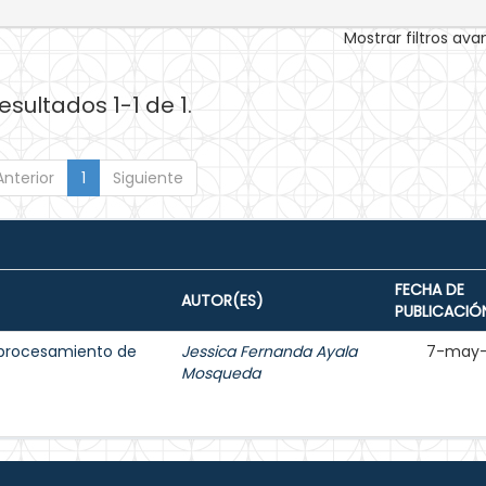
Mostrar filtros av
esultados 1-1 de 1.
Anterior
1
Siguiente
FECHA DE
AUTOR(ES)
PUBLICACIÓ
l procesamiento de
Jessica Fernanda Ayala
7-may-
Mosqueda