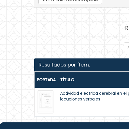
R
Resultados por ítem:
PORTADA
TÍTULO
Actividad eléctrica cerebral en e
locuciones verbales