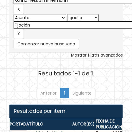
Comenzar nueva busqueda
Mostrar filtros avanzados
Resultados 1-1 de 1.
Anterior
1
Siguiente
Resultados por ítem:
FECHA DE
PORTADA
TÍTULO
AUTOR(ES)
PUBLICACIÓN