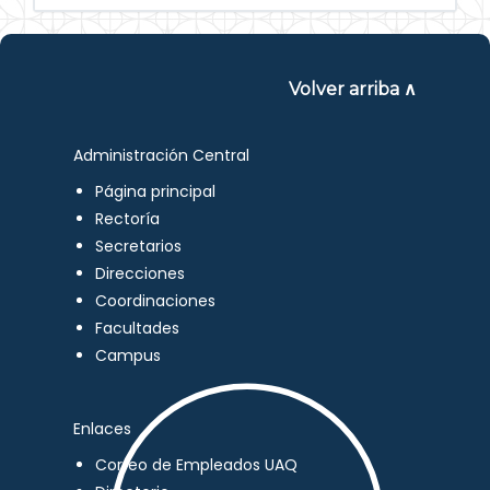
Volver arriba ∧
Administración Central
Página principal
Rectoría
Secretarios
Direcciones
Coordinaciones
Facultades
Campus
Enlaces
Correo de Empleados UAQ