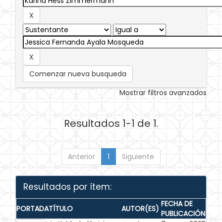
Comenzar nueva busqueda
Mostrar filtros avanzados
Resultados 1-1 de 1.
Anterior
1
Siguiente
Resultados por ítem:
FECHA DE
PORTADA
TÍTULO
AUTOR(ES)
PUBLICACIÓN