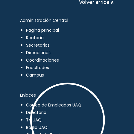
Volver arriba ∧
Administración Central
Página principal
Rectoría
Secretarios
Direcciones
Coordinaciones
Facultades
Campus
Enlaces
Correo de Empleados UAQ
Directorio
TV UAQ
Radio UAQ