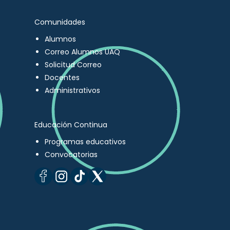
Comunidades
Alumnos
Correo Alumnos UAQ
Solicitud Correo
Docentes
Administrativos
Educación Continua
Programas educativos
Convocatorias