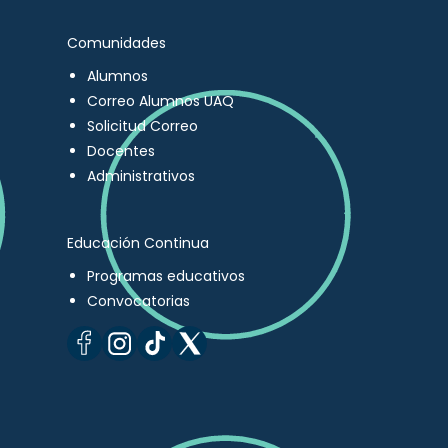
Comunidades
Alumnos
Correo Alumnos UAQ
Solicitud Correo
Docentes
Administrativos
Educación Continua
Programas educativos
Convocatorias