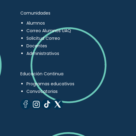
Comunidades
Alumnos
Correo Alumnos UAQ
Solicitud Correo
Docentes
Administrativos
Educación Continua
Programas educativos
Convocatorias