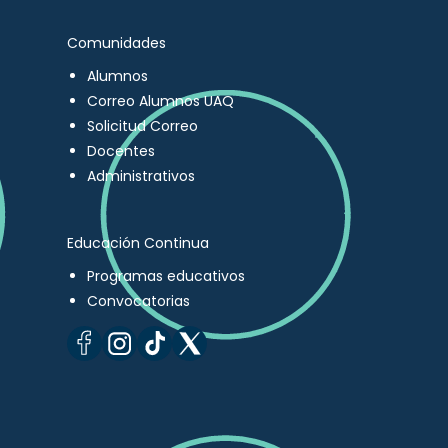
Comunidades
Alumnos
Correo Alumnos UAQ
Solicitud Correo
Docentes
Administrativos
Educación Continua
Programas educativos
Convocatorias