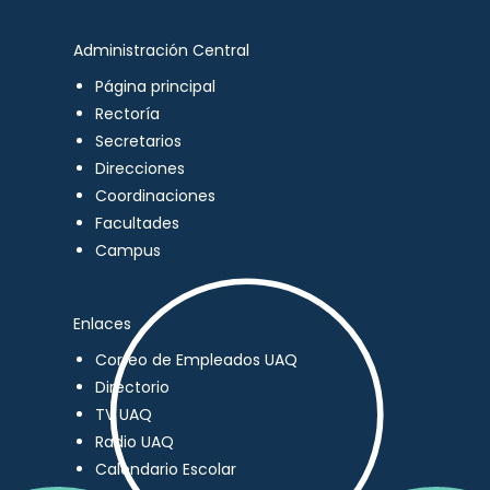
Administración Central
Página principal
Rectoría
Secretarios
Direcciones
Coordinaciones
Facultades
Campus
Enlaces
Correo de Empleados UAQ
Directorio
TV UAQ
Radio UAQ
Calendario Escolar