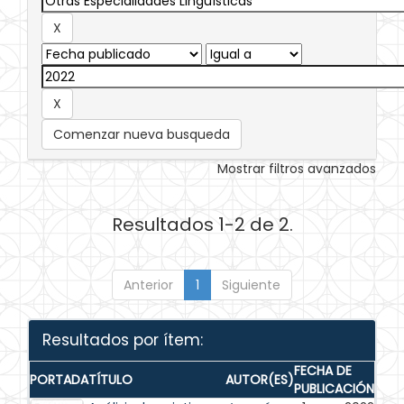
Comenzar nueva busqueda
Mostrar filtros avanzados
Resultados 1-2 de 2.
Anterior
1
Siguiente
Resultados por ítem:
FECHA DE
PORTADA
TÍTULO
AUTOR(ES)
PUBLICACIÓN