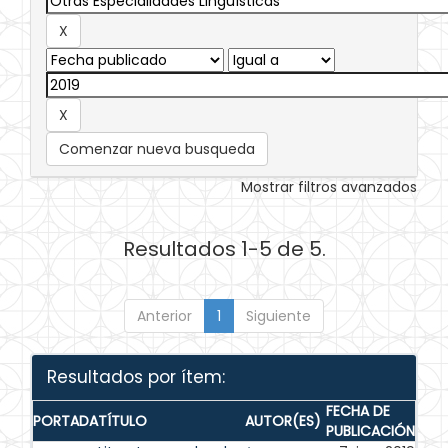
Comenzar nueva busqueda
Mostrar filtros avanzados
Resultados 1-5 de 5.
Anterior
1
Siguiente
Resultados por ítem:
FECHA DE
PORTADA
TÍTULO
AUTOR(ES)
PUBLICACIÓN