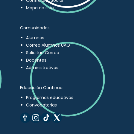
Contraloría Social
Mapa de sitio
Comunidades
Alumnos
Correo Alumnos UAQ
Solicitud Correo
Docentes
Administrativos
Educación Continua
Programas educativos
Convocatorias