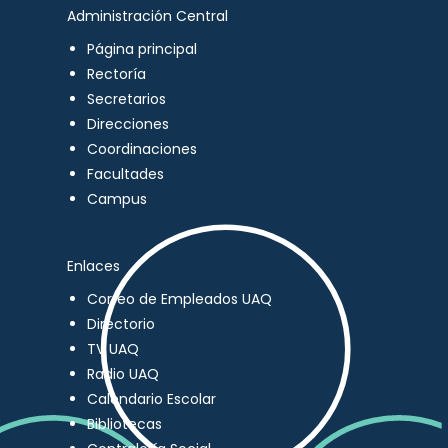
Administración Central
Página principal
Rectoría
Secretarios
Direcciones
Coordinaciones
Facultades
Campus
Enlaces
Correo de Empleados UAQ
Directorio
TV UAQ
Radio UAQ
Calendario Escolar
Bibliotecas