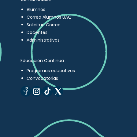
Alumnos
Correo Alumnos UAQ
Solicitud Correo
Docentes
Administrativos
Educación Continua
Programas educativos
Convocatorias