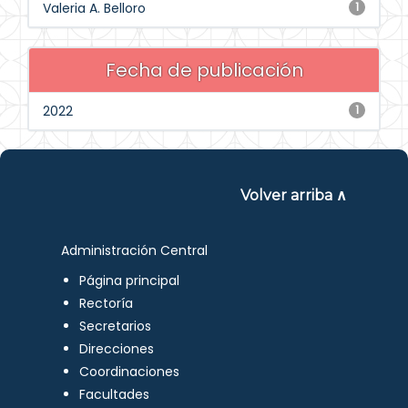
Valeria A. Belloro
1
Fecha de publicación
2022
1
Volver arriba ∧
Administración Central
Página principal
Rectoría
Secretarios
Direcciones
Coordinaciones
Facultades