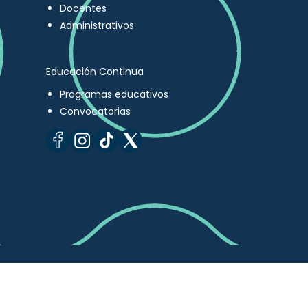
Docentes
Administrativos
Educación Continua
Programas educativos
Convocatorias