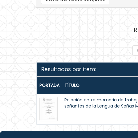
R
Resultados por ítem:
PORTADA
TÍTULO
Relación entre memoria de trabajo
señantes de la Lengua de Señas 