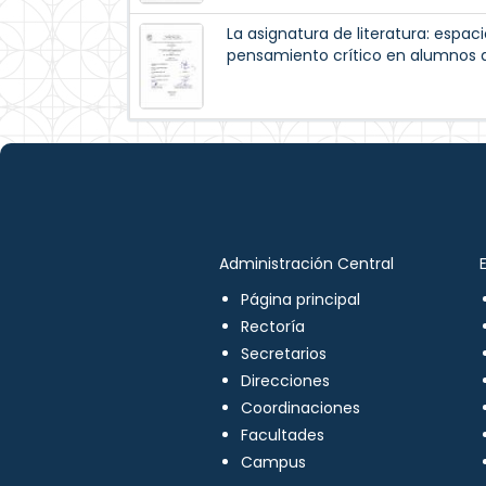
La asignatura de literatura: espaci
pensamiento crítico en alumnos d
Administración Central
Página principal
Rectoría
Secretarios
Direcciones
Coordinaciones
Facultades
Campus