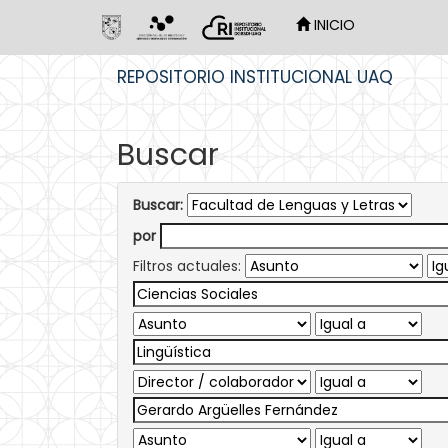
INICIO
Skip
REPOSITORIO INSTITUCIONAL UAQ
navigation
Buscar
Buscar:
por
Filtros actuales: