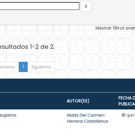
Mostrar filtros av
esultados 1-2 de 2.
Anterior
1
Siguiente
FECHA 
AUTOR(ES)
PUBLIC
superior.
María Del Carmen
18-jun
Herrera Castellanos