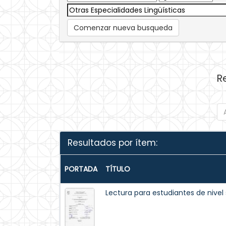
Comenzar nueva busqueda
R
Resultados por ítem:
PORTADA
TÍTULO
Lectura para estudiantes de nivel 