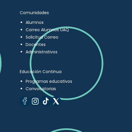
Comunidades
Alumnos
Correo Alumnos UAQ
Solicitud Correo
Docentes
Administrativos
Educación Continua
Programas educativos
Convocatorias