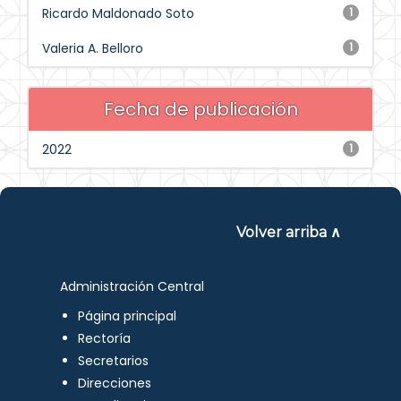
Ricardo Maldonado Soto
1
Valeria A. Belloro
1
Fecha de publicación
2022
1
Volver arriba ∧
Administración Central
Página principal
Rectoría
Secretarios
Direcciones