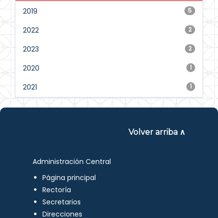
2019
5
2022
2
2023
2
2020
1
2021
1
Volver arriba ∧
Administración Central
Página principal
Rectoría
Secretarios
Direcciones