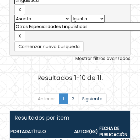
Comenzar nueva busqueda
Mostrar filtros avanzados
Resultados 1-10 de 11.
Anterior
1
2
Siguiente
Resultados por ítem:
FECHA DE
PORTADA
TÍTULO
AUTOR(ES)
PUBLICACIÓN