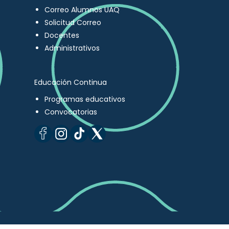
Correo Alumnos UAQ
Solicitud Correo
Docentes
Administrativos
Educación Continua
Programas educativos
Convocatorias