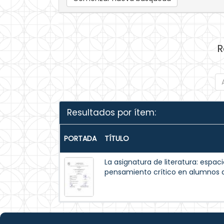
R
Resultados por ítem:
PORTADA
TÍTULO
La asignatura de literatura: espaci
pensamiento crítico en alumnos d