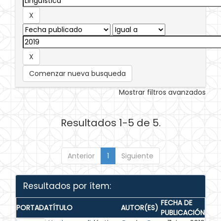
Comenzar nueva busqueda
Mostrar filtros avanzados
Resultados 1-5 de 5.
Anterior
1
Siguiente
Resultados por ítem:
FECHA DE
PORTADA
TÍTULO
AUTOR(ES)
PUBLICACIÓN