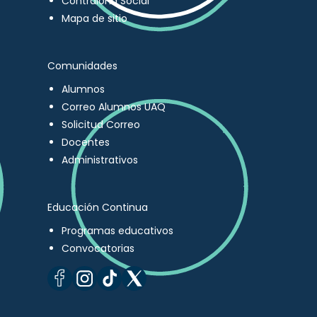
Contraloría Social
Mapa de sitio
Comunidades
Alumnos
Correo Alumnos UAQ
Solicitud Correo
Docentes
Administrativos
Educación Continua
Programas educativos
Convocatorias