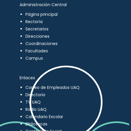
Administración Central
Página principal
Rectoría
Secretarios
Direcciones
Coordinaciones
Facultades
Campus
Enlaces
Correo de Empleados UAQ
Directorio
TV UAQ
Radio UAQ
Calendario Escolar
Bibliotecas