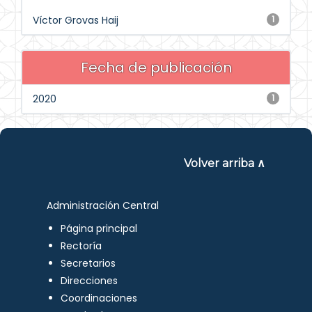
Víctor Grovas Haij
1
Fecha de publicación
2020
1
Volver arriba ∧
Administración Central
Página principal
Rectoría
Secretarios
Direcciones
Coordinaciones