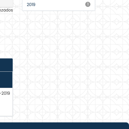
2019
1
anzados
-2019