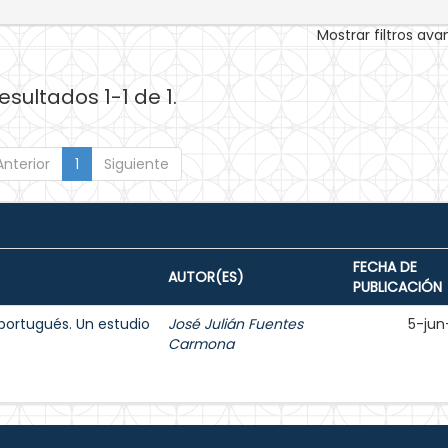
Mostrar filtros av
esultados 1-1 de 1.
Anterior
1
Siguiente
FECHA DE
AUTOR(ES)
PUBLICACIÓN
 portugués. Un estudio
José Julián Fuentes
5-jun
Carmona