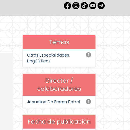
Temas
Otras Especialidades
1
Lingüísticas
Director /
colaboradores
Jaqueline De Ferran Petrel
1
Fecha de publicación