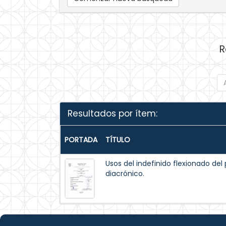
R
Resultados por ítem:
PORTADA
TÍTULO
Usos del indefinido flexionado del
diacrónico.