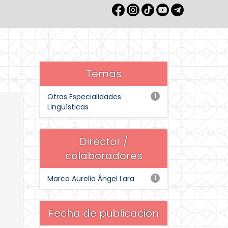
Temas
Otras Especialidades
1
Lingüísticas
Director /
colaboradores
Marco Aurelio Ángel Lara
1
Fecha de publicación