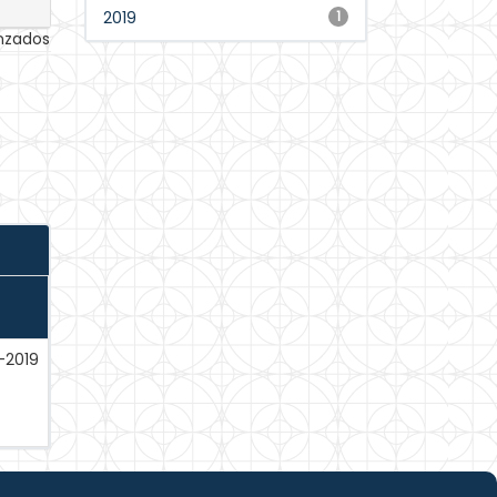
2019
1
anzados
-2019