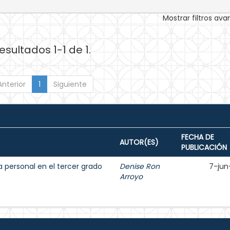
Mostrar filtros av
esultados 1-1 de 1.
Anterior
1
Siguiente
FECHA DE
AUTOR(ES)
PUBLICACIÓN
a personal en el tercer grado
Denise Ron
7-jun
Arroyo