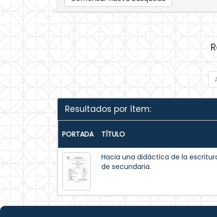
R
Resultados por ítem:
PORTADA
TÍTULO
Hacia una didáctica de la escritur
de secundaria.