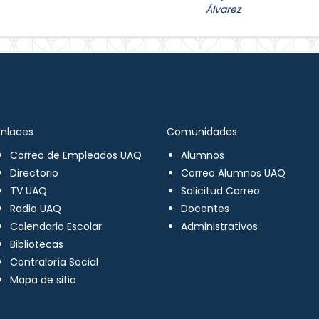
Álvarez
Enlaces
Comunidades
Correo de Empleados UAQ
Alumnos
Directorio
Correo Alumnos UAQ
TV UAQ
Solicitud Correo
Radio UAQ
Docentes
Calendario Escolar
Administrativos
Bibliotecas
Contraloría Social
Mapa de sitio