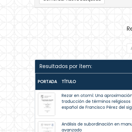
R
Resultados por ítem:
PORTADA
TÍTULO
Rezar en otomí: Una aproximación 
traducción de términos religiosos
español de Francisco Pérez del sig
Análisis de subordinación en manu
avanzado