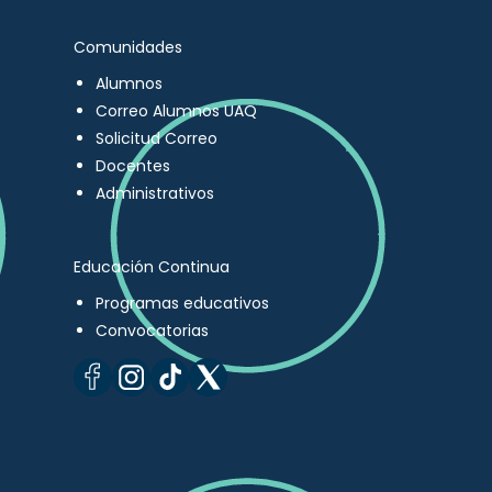
Comunidades
Alumnos
Correo Alumnos UAQ
Solicitud Correo
Docentes
Administrativos
Educación Continua
Programas educativos
Convocatorias