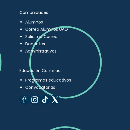
Comunidades
Alumnos
Correo Alumnos UAQ
Solicitud Correo
Docentes
Administrativos
Educación Continua
Programas educativos
Convocatorias