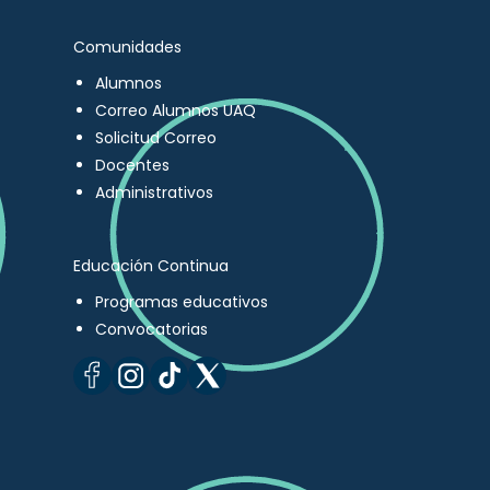
Comunidades
Alumnos
Correo Alumnos UAQ
Solicitud Correo
Docentes
Administrativos
Educación Continua
Programas educativos
Convocatorias